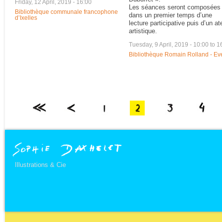
Friday, 12 April, 2019 - 16:00
Les séances seront composées
Bibliothèque communale francophone
dans un premier temps d’une
d’Ixelles
lecture participative puis d’un ate
artistique.
Tuesday, 9 April, 2019 -
10:00
to
1
Bibliothèque Romain Rolland - Ev
Illustrations & Cie