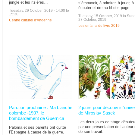
jungle et les rizières…
s’émouvoir, à admirer, à jouer, à
écouter et rire au fil des page
Tuesday, 29 October, 2019 -
14:00
to
15:30
Tuesday, 15 October, 2019
to
Sund
27 October, 2019
Centre culturel d'Andenne
Les enfants du livre 2019
Parution prochaine : Ma blanche
2 jours pour découvrir l'unive
colombe -1937, le
de Miroslav Sasek
bombardement de Guernica
Les deux jours de stage débuter
par une présentation de l’auteur 
Paloma et ses parents ont quitté
de son travail.
l’Espagne à cause de la guerre.