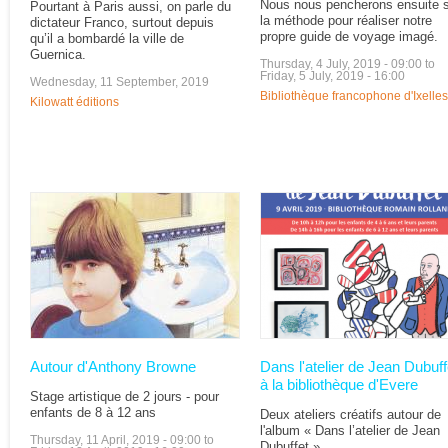
Nous nous pencherons ensuite 
Pourtant à Paris aussi, on parle du
la méthode pour réaliser notre
dictateur Franco, surtout depuis
propre guide de voyage imagé.
qu’il a bombardé la ville de
Guernica.
Thursday, 4 July, 2019 - 09:00
to
Friday, 5 July, 2019 - 16:00
Wednesday, 11 September, 2019
Bibliothèque francophone d'Ixelles
Kilowatt éditions
Autour d'Anthony Browne
Dans l'atelier de Jean Dubuff
à la bibliothèque d'Evere
Stage artistique de 2 jours - pour
enfants de 8 à 12 ans
Deux ateliers créatifs autour de
l'album « Dans l’atelier de Jean
Thursday, 11 April, 2019 - 09:00
to
Dubuffet ».