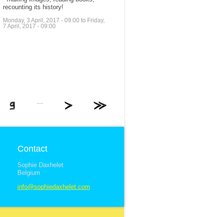
recounting its history!
Monday, 3 April, 2017 - 09:00
to
Friday,
7 April, 2017 - 09:00
…
Contact
Sophie Daxhelet
Belgium
info@sophiedaxhelet.com