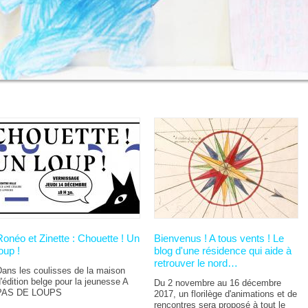
Ronéo et Zinette : Chouette ! Un
Bienvenus ! A tous vents ! Le
oup !
blog d'une résidence qui aide à
retrouver le nord…
Dans les coulisses de la maison
'édition belge pour la jeunesse A
Du 2 novembre au 16 décembre
PAS DE LOUPS
2017, un florilège d'animations et de
rencontres sera proposé à tout le