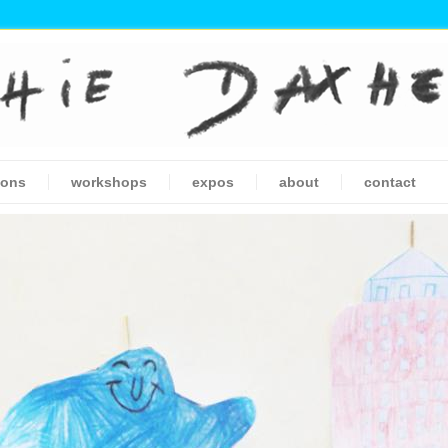
ions
workshops
expos
about
contact