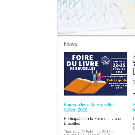
News
Pages
Foire du livre de Bruxelles
édition 2018
l
Participation à la Foire du livre de
Bruxelles
d
Thursday, 22 February, 2018
to