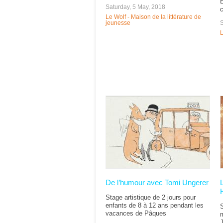
E
Saturday, 5 May, 2018
c
Le Wolf - Maison de la littérature de
S
jeunesse
L
De l’humour avec Tomi Ungerer
Stage artistique de 2 jours pour
enfants de 8 à 12 ans pendant les
S
vacances de Pâques
m