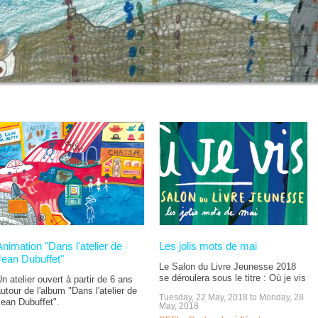
Animation "Dans l'atelier de
Les jolis mots de mai
Jean Dubuffet"
Le Salon du Livre Jeunesse 2018
se déroulera sous le titre : Où je vis
n atelier ouvert à partir de 6 ans
utour de l'album "Dans l'atelier de
Tuesday, 22 May, 2018
to
Monday, 28
ean Dubuffet".
May, 2018