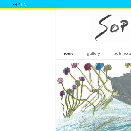
FR
EN
home
gallery
publicat