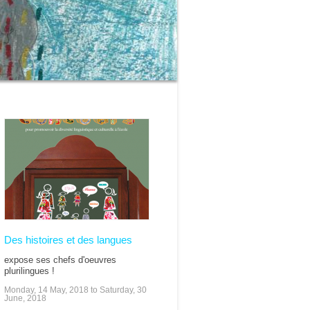
Des histoires et des langues
expose ses chefs d'oeuvres
plurilingues !
Monday, 14 May, 2018
to
Saturday, 30
June, 2018