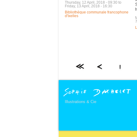
Thursday, 12 April, 2018 - 09:30
to
Friday, 13 April, 2018 - 16:30
h
Bibliothèque communale francophone
d'Ixelles
7
L
Illustrations & Cie