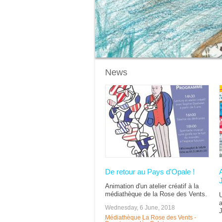
News
Pages
De retour au Pays d'Opale !
Animation d'un atelier créatif à la
médiathèque de la Rose des Vents.
U
a
Wednesday, 6 June, 2018
J
Médiathèque La Rose des Vents -