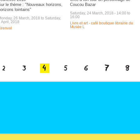
Sur le thème : "Nouveaux horizons,
Coucou Bazar
orizons lointains"
Saturday, 24 March, 2018 -
14:00
to
16:00
Monday, 26 March, 2018
to
Saturday,
 April, 2018
Livre et art - café boutique librairie du
Musée L
irenval