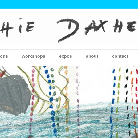
ions
workshops
expos
about
contact