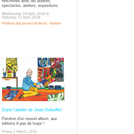
rencontres avec les auteurs,
spectacles, ateliers, expositions.
Wednesday, 18 April, 2018
to
Saturday, 21 April, 2018
Festival des jeunes lecteurs - Namur
Dans l'atelier de Jean Dubuffet
Parution d'un nouvel album, aux
éditions A pas de loups !
Friday, 2 March, 2018