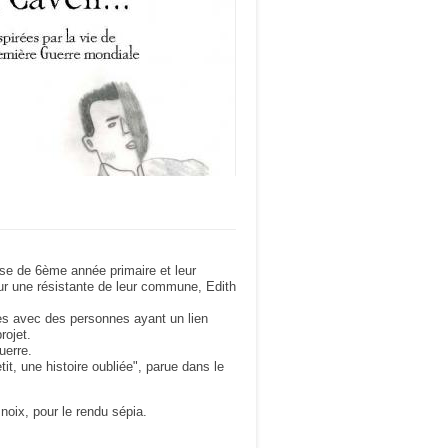
se de 6ème année primaire et leur
 sur une résistante de leur commune, Edith
ges avec des personnes ayant un lien
rojet.
uerre.
it, une histoire oubliée", parue dans le
noix, pour le rendu sépia.