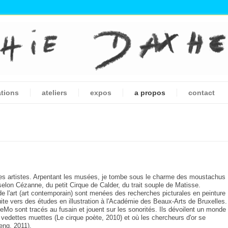
ations
ateliers
expos
a propos
contact
des artistes. Arpentant les musées, je tombe sous le charme des moustachus
lon Cézanne, du petit Cirque de Calder, du trait souple de Matisse.
de l'art (art contemporain) sont menées des recherches picturales en peinture
suite vers des études en illustration à l'Académie des Beaux-Arts de Bruxelles.
o sont tracés au fusain et jouent sur les sonorités. Ils dévoilent un monde
s vedettes muettes (Le cirque poète, 2010) et où les chercheurs d'or se
eng, 2011).