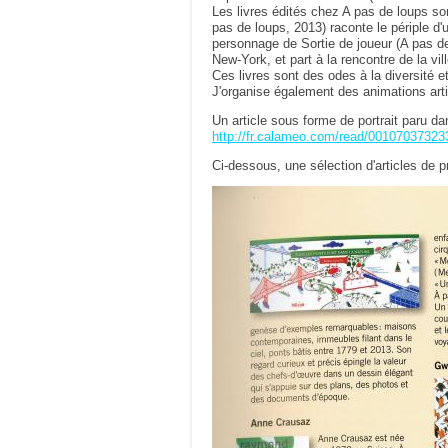
Les livres édités chez A pas de loups son
pas de loups, 2013) raconte le périple d
personnage de Sortie de joueur (A pas 
New-York, et part à la rencontre de la v
Ces livres sont des odes à la diversité et
J'organise également des animations arti
Un article sous forme de portrait paru da
http://fr.calameo.com/read/0010703732
Ci-dessous, une sélection d'articles de p