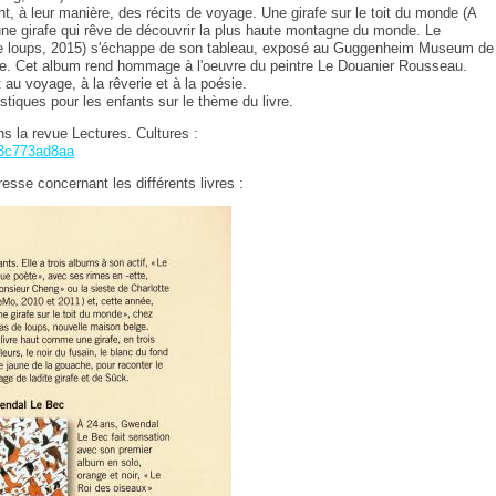
t, à leur manière, des récits de voyage. Une girafe sur le toit du monde (A
'une girafe qui rêve de découvrir la plus haute montagne du monde. Le
de loups, 2015) s'échappe de son tableau, exposé au Guggenheim Museum de
ille. Cet album rend hommage à l'oeuvre du peintre Le Douanier Rousseau.
 au voyage, à la rêverie et à la poésie.
stiques pour les enfants sur le thème du livre.
ns la revue Lectures. Cultures :
33c773ad8aa
resse concernant les différents livres :