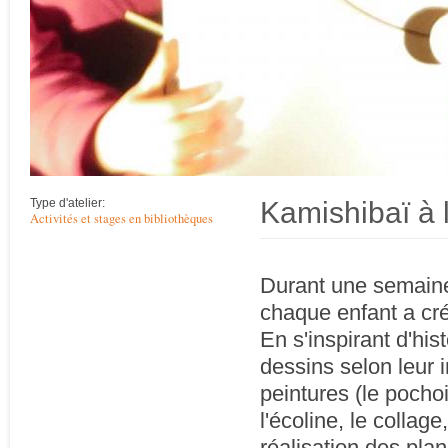
Kamishibaï à 
Type d'atelier:
Activités et stages en bibliothèques
Durant une semaine
chaque enfant a cr
En s'inspirant d'hist
dessins selon leur 
peintures (le pocho
l'écoline, le collag
réalisation des pla