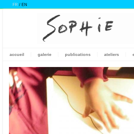
FR
EN
accueil
galerie
publications
ateliers