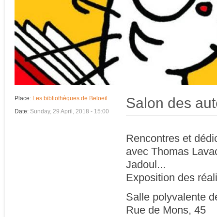
Salon des aut
Place:
Les bibliothèques de Beloeil
Date:
Sunday, 29 April, 2018 - 15:00
Rencontres et dédi
avec Thomas Lavach
Jadoul...
Exposition des réali
Salle polyvalente d
Rue de Mons, 45