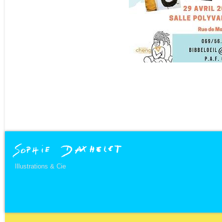
Illustrations & Cie