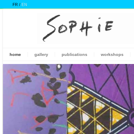
FR
EN
home
gallery
publications
workshops