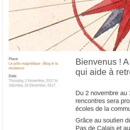
Bienvenus ! A
Place:
Le pôle magnétique - Blog le la
résidence
qui aide à re
Date:
Thursday, 2 November, 2017
to
Saturday, 16 December, 2017
Du 2 novembre au 1
rencontres sera pro
écoles de la comm
Grâce au soutien du
Pas de Calais et a