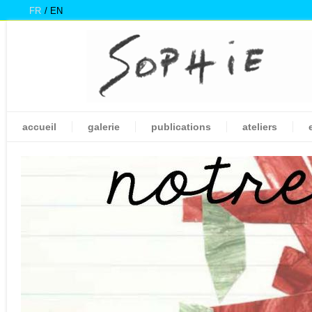
FR
EN
accueil
galerie
publications
ateliers