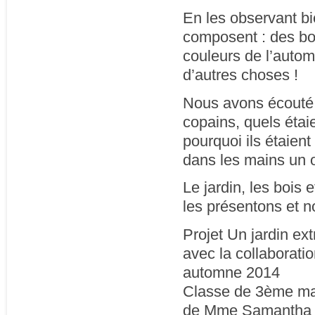
En les observant bi
composent : des bou
couleurs de l’autom
d’autres choses !
Nous avons écouté l
copains, quels étaie
pourquoi ils étaient
dans les mains un o
Le jardin, les bois 
les présentons et no
Projet Un jardin ext
avec la collaborati
automne 2014
Classe de 3ème ma
de Mme Samantha