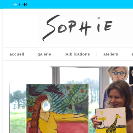
FR
EN
accueil
galerie
publications
ateliers