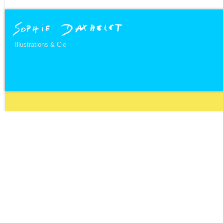
Illustrations & Cie