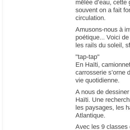
mêlée d’eau, cette 
souvent on a fait f
circulation.
Amusons-nous à inv
poétique... Voici de
les rails du soleil,
"tap-tap"
En Haïti, camionne
carrosserie s’orne 
vie quotidienne.
A nous de dessiner 
Haïti. Une recherch
les paysages, les h
Atlantique.
Avec les 9 classes 