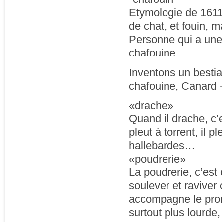
Etymologie de 1611 «
de chat, et fouin, m
Personne qui a une
chafouine.
Inventons un bestia
chafouine, Canard 
«drache»
Quand il drache, c’es
pleut à torrent, il p
hallebardes…
«poudrerie»
La poudrerie, c’est
soulever et raviver 
accompagne le prome
surtout plus lourde,