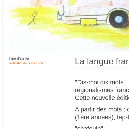
La langue fra
Type d'atelier:
Activités dans les écoles
"Dis-moi dix mots ..
régionalismes fran
Cette nouvelle éditi
A partir des mots :
(1ère années), tap
"chafouin"