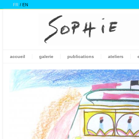
FR
EN
accueil
galerie
publications
ateliers