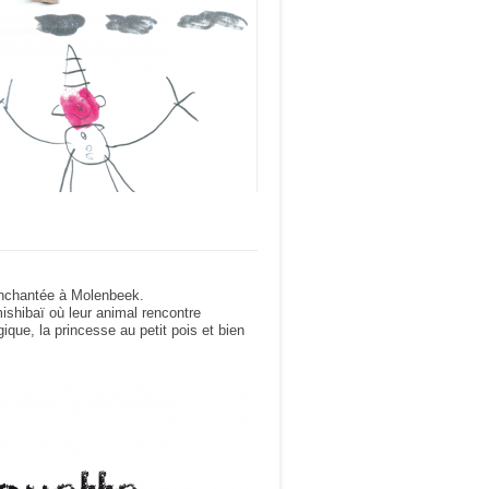
 enchantée à Molenbeek.
ishibaï où leur animal rencontre
ique, la princesse au petit pois et bien