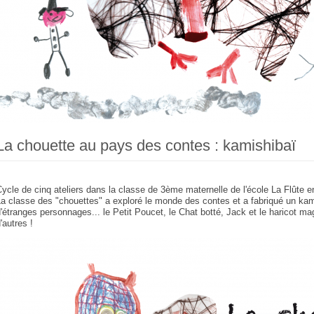
La chouette au pays des contes : kamishibaï
ycle de cinq ateliers dans la classe de 3ème maternelle de l'école La Flûte
a classe des "chouettes" a exploré le monde des contes et a fabriqué un kam
'étranges personnages... le Petit Poucet, le Chat botté, Jack et le haricot mag
'autres !