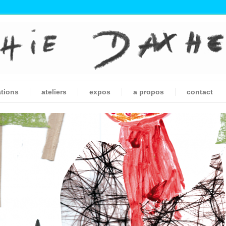
ations
ateliers
expos
a propos
contact