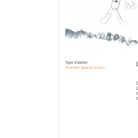
Type d'atelier:
Activités dans les écoles
C
L
d
d