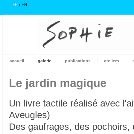
FR
EN
accueil
galerie
publications
ateliers
Le jardin magique
Un livre tactile réalisé avec l
Aveugles)
Des gaufrages, des pochoirs, d