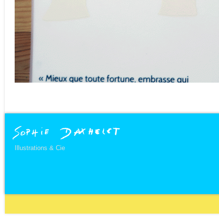
Illustrations & Cie