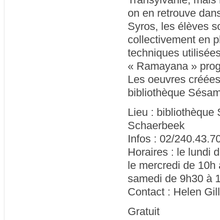
on en retrouve dans
Syros, les élèves son
collectivement en p
techniques utilisées
« Ramayana » progr
Les oeuvres créées 
bibliothèque Sésame
Lieu : bibliothèqu
Schaerbeek
Infos : 02/240.43.7
Horaires : le lundi
le mercredi de 10h 
samedi de 9h30 à 
Contact : Helen Gil
Gratuit