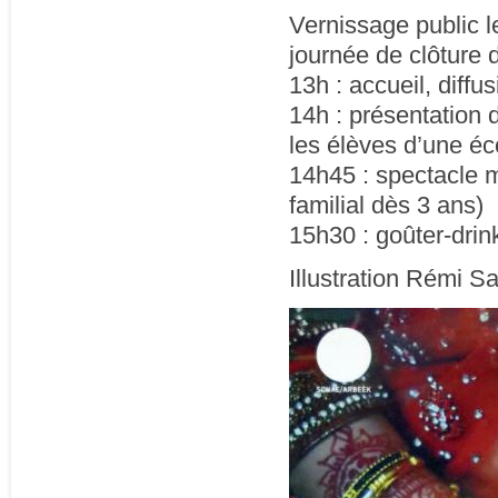
Vernissage public l
journée de clôture 
13h : accueil, diffu
14h : présentation 
les élèves d’une é
14h45 : spectacle m
familial dès 3 ans)
15h30 : goûter-drin
Illustration Rémi Sa