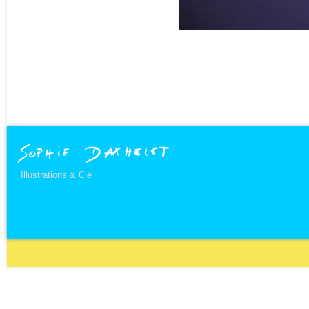
Illustrations & Cie