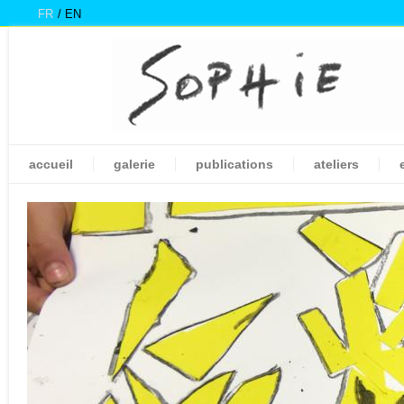
FR
EN
accueil
galerie
publications
ateliers