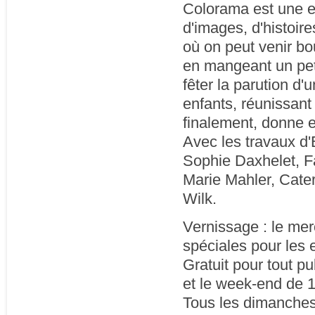
Colorama est une ex
d'images, d'histoir
où on peut venir bo
en mangeant un pet
fêter la parution d
enfants, réunissant
finalement, donne e
Avec les travaux d'
Sophie Daxhelet, F
Marie Mahler, Cater
Wilk.
Vernissage : le mer
spéciales pour les 
Gratuit pour tout p
et le week-end de 
Tous les dimanches