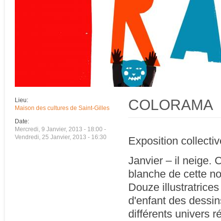
COLORAMA
Lieu:
Maison des cultures de Saint-Gilles
Date:
Mercredi, 9 Janvier, 2013 - 18:00
-
Vendredi, 25 Janvier, 2013 - 16:30
Exposition collective
Janvier – il neige. 
blanche de cette n
Douze illustratrices
d'enfant des dessin
différents univers r